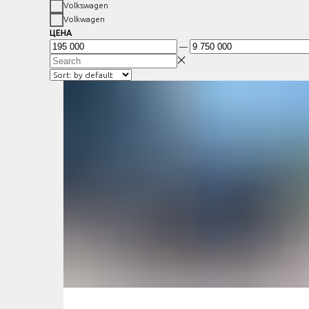
Volkswagen
Volkwagen
ЦЕНА
—