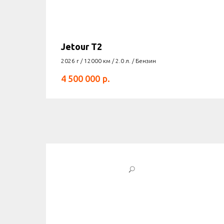
Jetour T2
2026 г / 12000 км / 2.0 л. / Бензин
р.
4 500 000