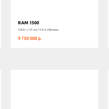
RAM 1500
2026 г / 51 км / 3.0 л / Бензин
р.
9 750 000