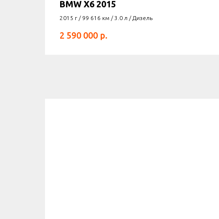
BMW X6 2015
2015 г / 99 616 км / 3.0 л / Дизель
р.
2 590 000