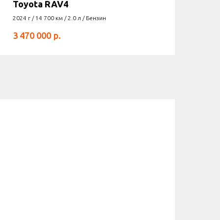
Toyota RAV4
2024 г / 14 700 км / 2.0 л / Бензин
р.
3 470 000