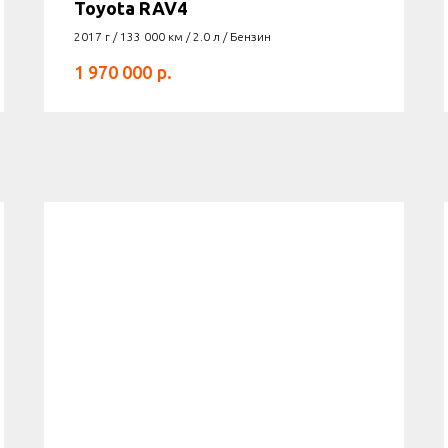
Toyota RAV4
2017 г / 133 000 км / 2.0 л / Бензин
р.
1 970 000