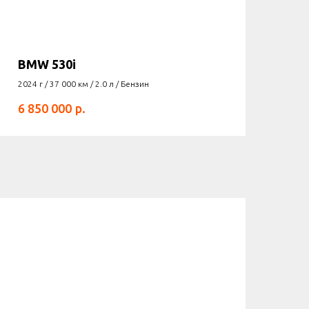
BMW 530i
2024 г / 37 000 км / 2.0 л / Бензин
р.
6 850 000